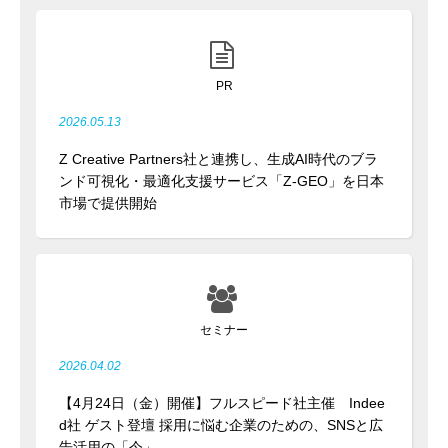
PR
2026.05.13
Z Creative Partners社と連携し、生成AI時代のブラ
ンド可視化・最適化支援サービス「Z-GEO」を日本
市場で提供開始
セミナー
2026.04.02
【4月24日（金）開催】フルスピード社主催 Indee
d社 ゲスト登壇 採用に悩む企業のための、SNSと広
告活用の「今」