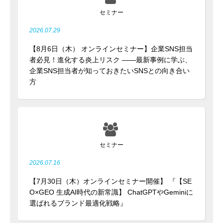
セミナー
2026.07.29
【8月6日（木） オンラインセミナー】企業SNS担当
者必見！進化する炎上リスク ――最新事例に学ぶ、
企業SNS担当者が知っておきたいSNSとの向き合い
方
セミナー
2026.07.16
【7月30日（木）オンラインセミナー開催】 『【SE
O×GEO 生成AI時代の新常識】 ChatGPTやGeminiに
選ばれるブランド最適化戦略』