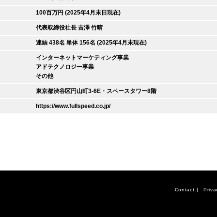
100百万円 (2025年4月末日現在)
代表取締役社長 吉澤 竹晴
連結 438名 単体 156名 (2025年4月末現在)
インターネットマーケティング事業
アドテクノロジー事業
その他
東京都渋谷区円山町3-6E・スペースタワー8階
https://www.fullspeed.co.jp/
Contact
Priva