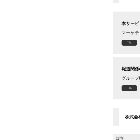
本サービ
マーケテ
報道関係
グループ
株式会
設立