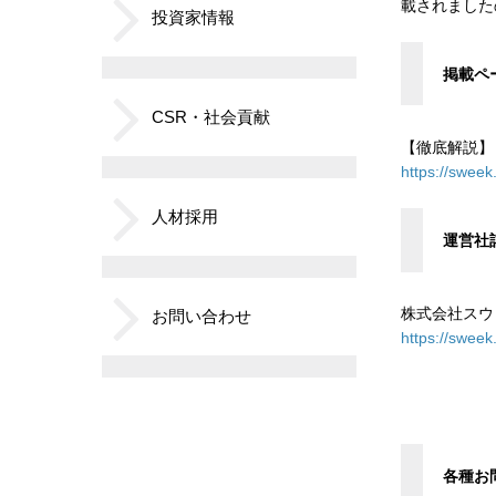
載されました
投資家情報
掲載ペ
CSR・社会貢献
【徹底解説】
https://sweek.
人材採用
運営社
株式会社スウ
お問い合わせ
https://sweek
各種お