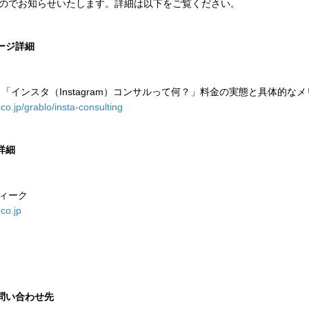
のでお知らせいたします。詳細は以下をご覧ください。
ージ詳細
 「インスタ（Instagram）コンサルって何？」料金の実態と具体的な
co.jp/grablo/insta-consulting
詳細
ィーク
.co.jp
問い合わせ先