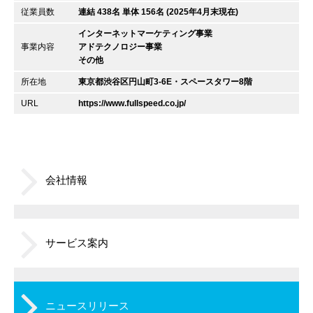
従業員数
連結 438名 単体 156名 (2025年4月末現在)
インターネットマーケティング事業
事業内容
アドテクノロジー事業
その他
所在地
東京都渋谷区円山町3-6E・スペースタワー8階
URL
https://www.fullspeed.co.jp/
会社情報
サービス案内
ニュースリリース