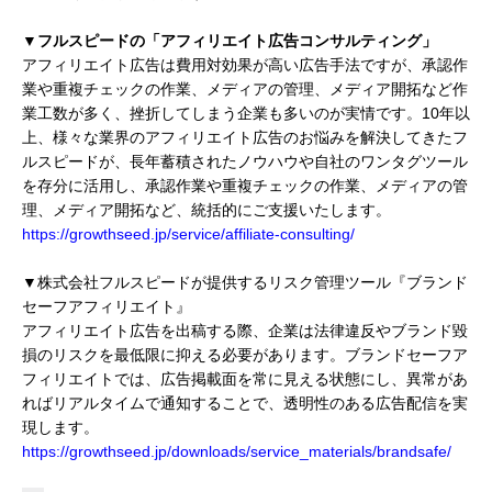
▼フルスピードの「アフィリエイト広告コンサルティング」
アフィリエイト広告は費用対効果が高い広告手法ですが、承認作
業や重複チェックの作業、メディアの管理、メディア開拓など作
業工数が多く、挫折してしまう企業も多いのが実情です。10年以
上、様々な業界のアフィリエイト広告のお悩みを解決してきたフ
ルスピードが、長年蓄積されたノウハウや自社のワンタグツール
を存分に活用し、承認作業や重複チェックの作業、メディアの管
理、メディア開拓など、統括的にご支援いたします。
https://growthseed.jp/service/affiliate-consulting/
▼株式会社フルスピードが提供するリスク管理ツール『ブランド
セーフアフィリエイト』
アフィリエイト広告を出稿する際、企業は法律違反やブランド毀
損のリスクを最低限に抑える必要があります。ブランドセーフア
フィリエイトでは、広告掲載面を常に見える状態にし、異常があ
ればリアルタイムで通知することで、透明性のある広告配信を実
現します。
https://growthseed.jp/downloads/service_materials/brandsafe/