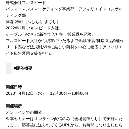
株式会社フルスピード
パフォーマンスマーケティング事業部 アフィリエイトコンサル
ティング部
藤森 雅司（ふじもり まさし）
2022年1月 フルスピード入社。
ケーブルTV会社に新卒で入社後、営業職を経験。
フルスピード入社から現在にいたるまで金融/美容/健康食品/物販/
リード系など法規制が特に厳しい商材を中心に幅広くアフィリエ
イト広告運用支援を担当。
■開催概要
開催日時
2023年4月12日（水） 12時00分～13時00分
開催場所
オンラインでの開催
※本セミナーはオンライン配信のみ（会場開催なし）で実施いた
します。応募後に送られてくるURLから、お時間になりましたら