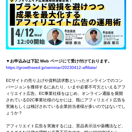
▼お申込みは下記 Web ページにて受け付けております。
https://growthseed.jp/seminar/20230412-affiliate/
ECサイトの売り上げや資料請求数といったオンラインでのコン
バージョンを獲得するにあたり、いまや必要不可欠といえるアフ
ィリエイト広告。EC事業社様をはじめ、オンライン通販を展開
されているD2C事業社様のなかには、既にアフィリエイト広告を
実施もしくは検討されている企業担当者様が多いのではないでし
ょうか？
アフィリエイト広告を実施するには、景品表示法や薬機法など、