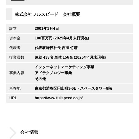
株式会社フルスピード 会社概要
設立
2001年1月4日
資本金
100百万円 (2025年4月末日現在)
代表者
代表取締役社長 吉澤 竹晴
従業員数
連結 438名 単体 156名 (2025年4月末現在)
インターネットマーケティング事業
事業内容
アドテクノロジー事業
その他
所在地
東京都渋谷区円山町3-6E・スペースタワー8階
URL
https://www.fullspeed.co.jp/
会社情報