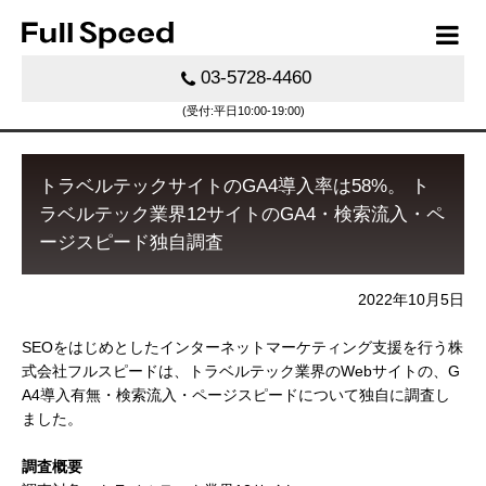
03-5728-4460
(受付:平日10:00-19:00)
トラベルテックサイトのGA4導入率は58%。 ト
ラベルテック業界12サイトのGA4・検索流入・ペ
ージスピード独自調査
2022年10月5日
SEOをはじめとしたインターネットマーケティング支援を行う株
式会社フルスピードは、トラベルテック業界のWebサイトの、G
A4導入有無・検索流入・ページスピードについて独自に調査し
ました。
調査概要