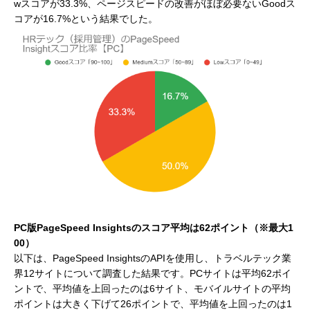
wスコアが33.3%、ページスピードの改善がほぼ必要ないGoodス
コアが16.7%という結果でした。
PC版PageSpeed Insightsのスコア平均は62ポイント（※最大1
00）
以下は、PageSpeed InsightsのAPIを使用し、トラベルテック業
界12サイトについて調査した結果です。PCサイトは平均62ポイ
ントで、平均値を上回ったのは6サイト、モバイルサイトの平均
ポイントは大きく下げて26ポイントで、平均値を上回ったのは1