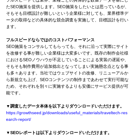
たSEO施策を提供します。SEO施策をしたいとは思っているが、
そもそも目標設計が難しいという企業様に対しても、業界標準デ
ータの取得などの具体的な競合調査を実施して、目標設計を行い
ます。
フルスピードならではのコストパフォーマンス
SEO施策をコンサルしてもらっても、それに沿って実際にサイト
を改修する事が難しい企業様は大変多いです。既存の制作会社様
におけるSEOノウハウが不足していることによる実装の遅延や、
そもそも制作費用が追加捻出となってしまい実施懸念点となる事
も多々あります。当社ではウェブサイトの改修、リニューアルか
ら新規立ち上げ、SEOコンテンツの制作まであわせて実行可能な
ため、それぞれを別々に実施するよりも安価にサービス提供が可
能です。
▼調査したデータ本体を以下よりダウンロードいただけます。
https://growthseed.jp/downloads/useful_materials/traveltech-res
earch-report/
▼SEOレポートは以下よりダウンロードいただけます。