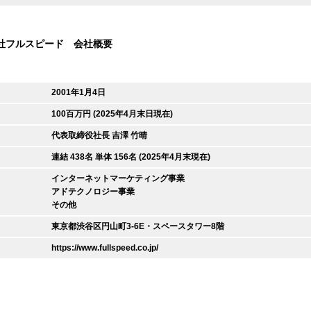
社フルスピード 会社概要
2001年1月4日
100百万円 (2025年4月末日現在)
代表取締役社長 吉澤 竹晴
連結 438名 単体 156名 (2025年4月末現在)
インターネットマーケティング事業
アドテクノロジー事業
その他
東京都渋谷区円山町3-6E・スペースタワー8階
https://www.fullspeed.co.jp/