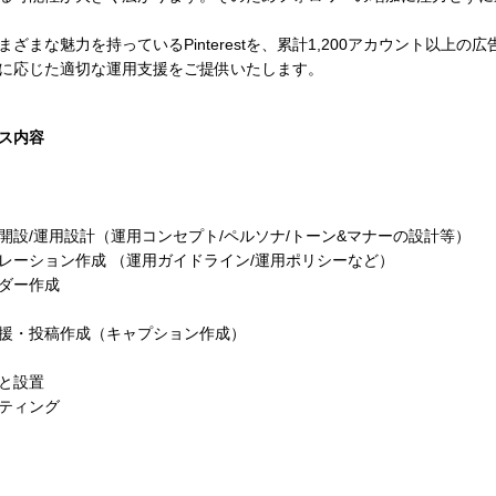
まざまな魅力を持っているPinterestを、累計1,200アカウント以上
に応じた適切な運用支援をご提供いたします。
ス内容
開設/運用設計（運用コンセプト/ペルソナ/トーン&マナーの設計等）
レーション作成 （運用ガイドライン/運用ポリシーなど）
ダー作成
援・投稿作成（キャプション作成）
と設置
ティング