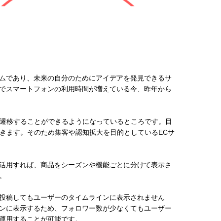
ォームであり、未来の自分のためにアイデアを発見できるサ
禍でスマートフォンの利用時間が増えている今、昨年から
イトに遷移することができるようになっているところです。目
きます。そのため集客や認知拡大を目的としているECサ
活用すれば、商品をシーズンや機能ごとに分けて表示さ
。
を投稿してもユーザーのタイムラインに表示されません
ラインに表示するため、フォロワー数が少なくてもユーザー
運用することが可能です。