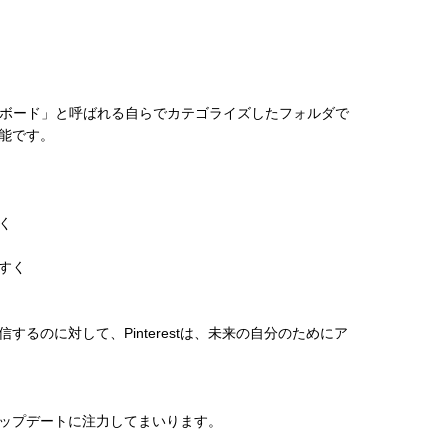
は、「ボード」と呼ばれる自らでカテゴライズしたフォルダで
能です。
く
すく
るのに対して、Pinterestは、未来の自分のためにア
ップデートに注力してまいります。