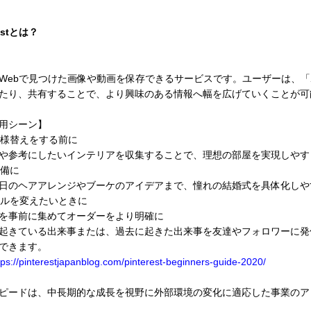
restとは？
estは、Webで見つけた画像や動画を保存できるサービスです。ユーザー
たり、共有することで、より興味のある情報へ幅を広げていくことが可
用シーン】
・模様替えをする前に
や参考にしたいインテリアを収集することで、理想の部屋を実現しやす
準備に
日のヘアアレンジやブーケのアイデアまで、憧れの結婚式を具体化しや
ネイルを変えたいときに
を事前に集めてオーダーをより明確に
今起きている出来事または、過去に起きた出来事を友達やフォロワーに発信す
できます。
tps://pinterestjapanblog.com/pinterest-beginners-guide-2020/
ピードは、中長期的な成長を視野に外部環境の変化に適応した事業のア