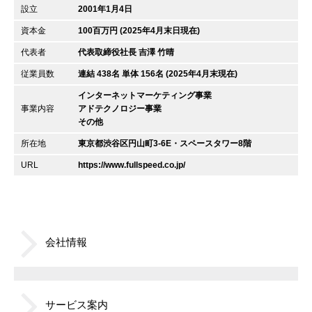
設立
2001年1月4日
資本金
100百万円 (2025年4月末日現在)
代表者
代表取締役社長 吉澤 竹晴
従業員数
連結 438名 単体 156名 (2025年4月末現在)
インターネットマーケティング事業
事業内容
アドテクノロジー事業
その他
所在地
東京都渋谷区円山町3-6E・スペースタワー8階
URL
https://www.fullspeed.co.jp/
会社情報
サービス案内