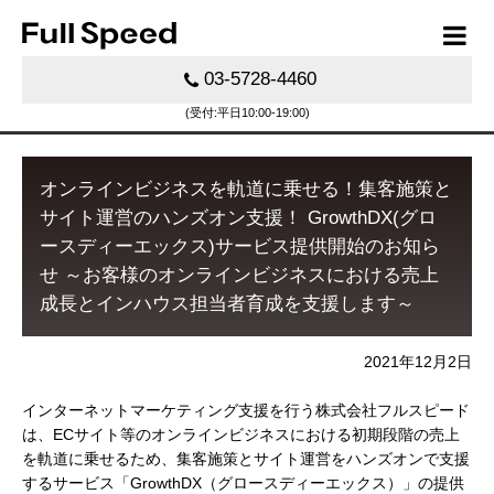
03-5728-4460
(受付:平日10:00-19:00)
オンラインビジネスを軌道に乗せる！集客施策と
サイト運営のハンズオン支援！ GrowthDX(グロ
ースディーエックス)サービス提供開始のお知ら
せ ～お客様のオンラインビジネスにおける売上
成長とインハウス担当者育成を支援します～
2021年12月2日
インターネットマーケティング支援を行う株式会社フルスピード
は、ECサイト等のオンラインビジネスにおける初期段階の売上
を軌道に乗せるため、集客施策とサイト運営をハンズオンで支援
するサービス「GrowthDX（グロースディーエックス）」の提供