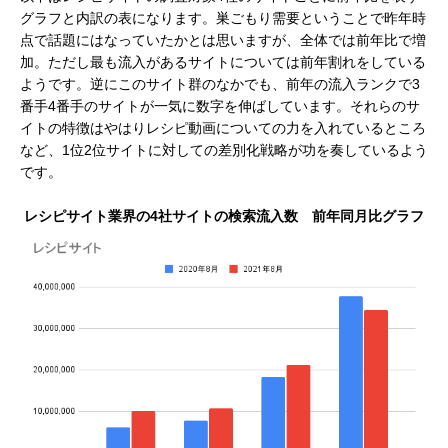
グラフと内訳の表になります。巣ごもり需要ということで昨年時
点で話題にはなっていたかとは思いますが、全体では前年比で増
加。ただし最も流入があるサイトについては前年割れをしている
ようです。逆にこのサイト群のなかでも、前年の流入ランクで3
番手4番手のサイトが一気に数字を伸ばしています。それらのサ
イトの特徴はやはりレシピ動画についての力を入れているところ
など、1位2位サイトに対しての差別化戦略が功を奏しているよう
です。
レシピサイト業界の4社サイトの検索流入数 前年同月比グラフ