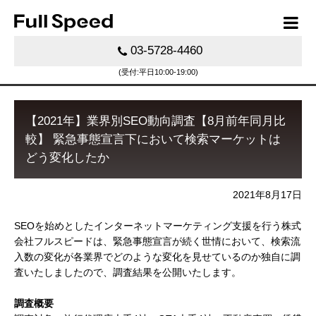
03-5728-4460
(受付:平日10:00-19:00)
【2021年】業界別SEO動向調査【8月前年同月比
較】 緊急事態宣言下において検索マーケットは
どう変化したか
2021年8月17日
SEOを始めとしたインターネットマーケティング支援を行う株式
会社フルスピードは、緊急事態宣言が続く世情において、検索流
入数の変化が各業界でどのような変化を見せているのか独自に調
査いたしましたので、調査結果を公開いたします。
調査概要