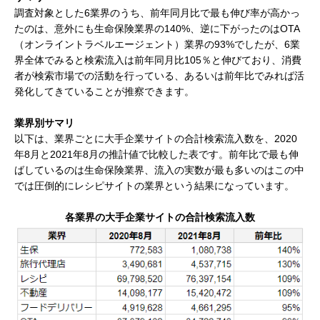
調査対象とした6業界のうち、前年同月比で最も伸び率が高かっ
たのは、意外にも生命保険業界の140%、逆に下がったのはOTA
（オンライントラベルエージェント）業界の93%でしたが、6業
界全体でみると検索流入は前年同月比105％と伸びており、消費
者が検索市場での活動を行っている、あるいは前年比でみれば活
発化してきていることが推察できます。
業界別サマリ
以下は、業界ごとに大手企業サイトの合計検索流入数を、2020
年8月と2021年8月の推計値で比較した表です。前年比で最も伸
ばしているのは生命保険業界、流入の実数が最も多いのはこの中
では圧倒的にレシピサイトの業界という結果になっています。
各業界の大手企業サイトの合計検索流入数