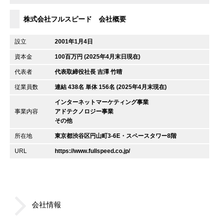
株式会社フルスピード 会社概要
設立
2001年1月4日
資本金
100百万円 (2025年4月末日現在)
代表者
代表取締役社長 吉澤 竹晴
従業員数
連結 438名 単体 156名 (2025年4月末現在)
インターネットマーケティング事業
事業内容
アドテクノロジー事業
その他
所在地
東京都渋谷区円山町3-6E・スペースタワー8階
URL
https://www.fullspeed.co.jp/
会社情報