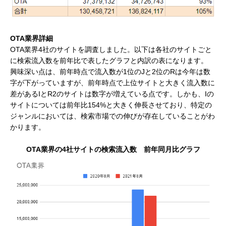
OTA業界詳細
OTA業界4社のサイトを調査しました。以下は各社のサイトごと
に検索流入数を前年比で表したグラフと内訳の表になります。
興味深い点は、前年時点で流入数が1位のJと2位のRは今年は数
字が下がっていますが、前年時点で上位サイトと大きく流入数に
差があるIとR2のサイトは数字が増えている点です。しかも、Iの
サイトについては前年比154%と大きく伸長させており、特定の
ジャンルにおいては、検索市場での伸びが存在していることがわ
かります。
OTA業界の4社サイトの検索流入数 前年同月比グラフ