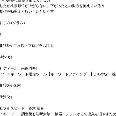
トへの集客に悩みを抱えている方
したが検索順位が上がらない、下がったとの悩みを抱えている方
制作を効率よく行いたいという方
容（プログラム）
場
15時35分 ご挨拶・プログラム説明
6時20分
社ディーボ 南保 生明
：SEOキーワード選定ツール【キーワードファインダー】から学ぶ 
6時30分 休憩
7時15分
社フルスピード 鈴木 友希
：キーワード調査後も油断大敵！ 検索エンジンからの流入を増やすた