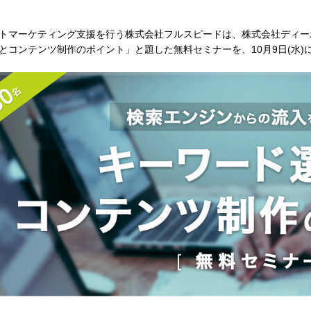
トマーケティング支援を行う株式会社フルスピードは、株式会社ディー
とコンテンツ制作のポイント」と題した無料セミナーを、10月9日(水)