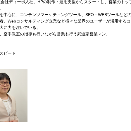
株式会社ディーボ入社。HPの制作・運用支援からスタートし、営業のトッ
。
を中心に、コンテンツマーケティングツール、SEO・WEBツールなど
者、Webコンサルティング企業など様々な業界のユーザーが活用する
大に力を注いでいる。
、空手教室の指導も行いながら営業も行う武道家営業マン。
スピード