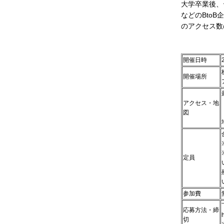
大学卒業後、
などのBto
のアクセス数
開催日時
開催場所
アクセス・地
図
定員
参加費
応募方法・締
切