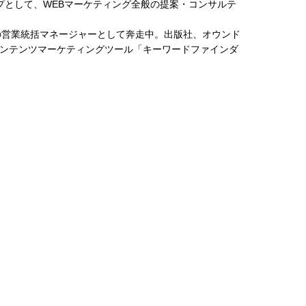
プとして、WEBマーケティング全般の提案・コンサルテ
の営業統括マネージャーとして奔走中。出版社、オウンド
コンテンツマーケティングツール「キーワードファインダ