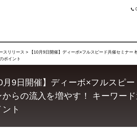
ースリリース
【10月9日開催】ディーボ×フルスピード共催セミナー
のポイント
10月9日開催】ディーボ×フルスピー
ンからの流入を増やす！ キーワー
イント