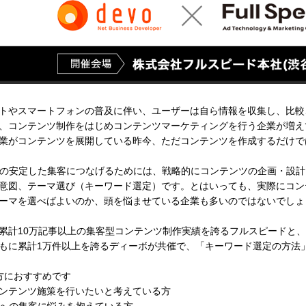
トやスマートフォンの普及に伴い、ユーザーは自ら情報を収集し、比較
、コンテンツ制作をはじめコンテンツマーケティングを行う企業が増え
業がコンテンツを展開している昨今、ただコンテンツを作成するだけで
への安定した集客につなげるためには、戦略的にコンテンツの企画・設
意図、テーマ選び（キーワード選定）です。とはいっても、実際にコン
ーマを選べばよいのか、頭を悩ませている企業も多いのではないでしょ
累計10万記事以上の集客型コンテンツ制作実績を誇るフルスピードと、
もに累計1万件以上を誇るディーボが共催で、「キーワード選定の方法
方におすすめです
ンテンツ施策を行いたいと考えている方