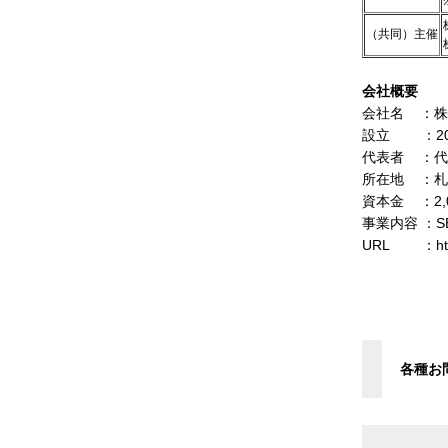
（共同）主催
会社概要
会社名 ：株
設立 ：20
代表者 ：代
所在地 ：札幌
資本金 ：2,
事業内容 ：
URL ：
ht
各種お