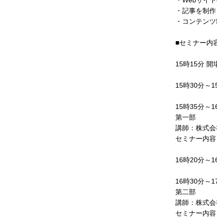
・Webサイ
・記事を制作
・コンテンツ
■セミナー内
15時15分 開
15時30分～
15時35分～1
第一部
講師：株式会
セミナー内容
16時20分～1
16時30分～1
第二部
講師：株式会
セミナー内容