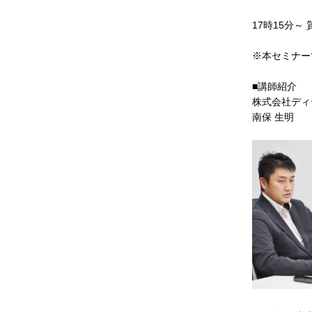
17時15分～
※本セミナー
■講師紹介
株式会社ディ
南保 生明