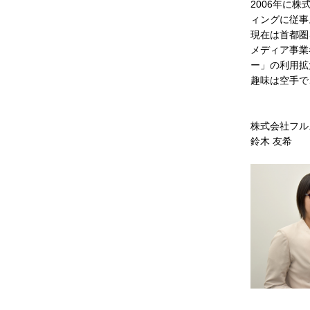
2006年に
ィングに従事
現在は首都圏
メディア事業
ー」の利用拡
趣味は空手で
株式会社フル
鈴木 友希