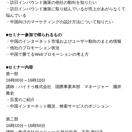
・訪日インバウンド施策の他社の動向を知りたい
・訪日インバウンド施策に取り組んでいるが売上があがらなくて
悩んでいる
・中国向けのマーケティングの設計方法について知りたい
■セミナー参加で得られるもの
・中国のインターネット市場およびユーザー動向のまとめ情報
・他社のプロモーション状況
・中国で勝てるWebプロモーションの考え方
■セミナー内容
第一部
16時00分～16時10分
講師：バイドゥ株式会社 国際事業本部 マネージャー 國井
雅史
・百度のご紹介
・中国インターネット概況、検索サービスのポジション
第二部
16時10分～16時50分