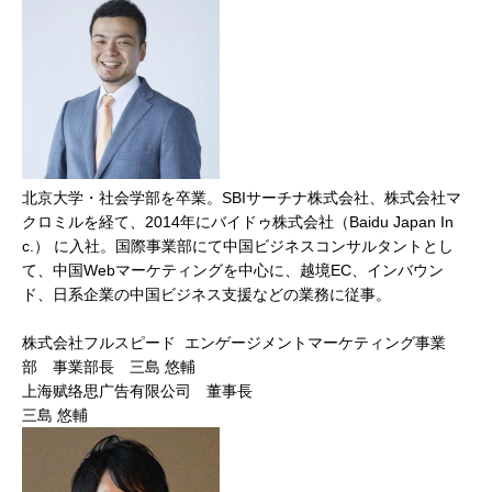
北京大学・社会学部を卒業。SBIサーチナ株式会社、株式会社マ
クロミルを経て、2014年にバイドゥ株式会社（Baidu Japan In
c.） に入社。国際事業部にて中国ビジネスコンサルタントとし
て、中国Webマーケティングを中心に、越境EC、インバウン
ド、日系企業の中国ビジネス支援などの業務に従事。
株式会社フルスピード エンゲージメントマーケティング事業
部 事業部長 三島 悠輔
上海赋络思广告有限公司 董事長
三島 悠輔