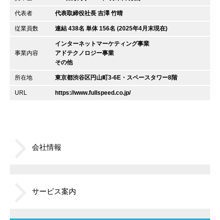
代表者
代表取締役社長 吉澤 竹晴
従業員数
連結 438名 単体 156名 (2025年4月末現在)
インターネットマーケティング事業
事業内容
アドテクノロジー事業
その他
所在地
東京都渋谷区円山町3-6E・スペースタワー8階
URL
https://www.fullspeed.co.jp/
会社情報
サービス案内