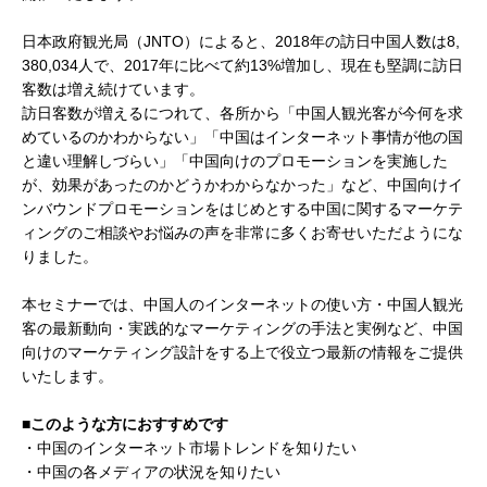
日本政府観光局（JNTO）によると、2018年の訪日中国人数は8,
380,034人で、2017年に比べて約13%増加し、現在も堅調に訪日
客数は増え続けています。
訪日客数が増えるにつれて、各所から「中国人観光客が今何を求
めているのかわからない」「中国はインターネット事情が他の国
と違い理解しづらい」「中国向けのプロモーションを実施した
が、効果があったのかどうかわからなかった」など、中国向けイ
ンバウンドプロモーションをはじめとする中国に関するマーケテ
ィングのご相談やお悩みの声を非常に多くお寄せいただようにな
りました。
本セミナーでは、中国人のインターネットの使い方・中国人観光
客の最新動向・実践的なマーケティングの手法と実例など、中国
向けのマーケティング設計をする上で役立つ最新の情報をご提供
いたします。
■このような方におすすめです
・中国のインターネット市場トレンドを知りたい
・中国の各メディアの状況を知りたい