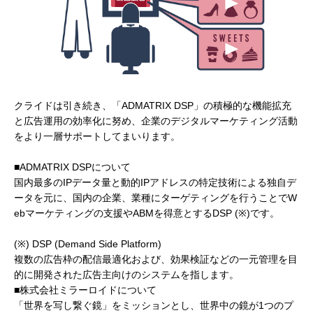
クライドは引き続き、「ADMATRIX DSP」の積極的な機能拡充
と広告運用の効率化に努め、企業のデジタルマーケティング活動
をより一層サポートしてまいります。
■ADMATRIX DSPについて
国内最多のIPデータ量と動的IPアドレスの特定技術による独自デ
ータを元に、国内の企業、業種にターゲティングを行うことでW
ebマーケティングの支援やABMを得意とするDSP (※)です。
(※) DSP (Demand Side Platform)
複数の広告枠の配信最適化および、効果検証などの一元管理を目
的に開発された広告主向けのシステムを指します。
■株式会社ミラーロイドについて
「世界を写し繋ぐ鏡」をミッションとし、世界中の鏡が1つのプ