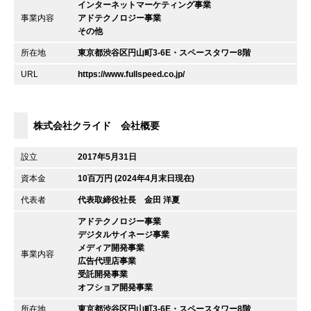
インターネットマーケティング事業
事業内容
アドテクノロジー事業
その他
所在地
東京都渋谷区円山町3-6E・スペースタワー8階
URL
https://www.fullspeed.co.jp/
株式会社クライド 会社概要
設立
2017年5月31日
資本金
10百万円 (2024年4月末日現在)
代表者
代表取締役社長 金田 洋夏
アドテクノロジー事業
デジタルサイネージ事業
メディア開発事業
事業内容
広告代理店事業
受託開発事業
オフショア開発事業
所在地
東京都渋谷区円山町3-6E・スペースタワー8階