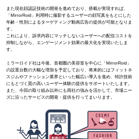
また現在顔認証技術の開発を進めており、搭載が実現すれば、
「MirrorRoid」利用時に撮影するユーザーの顔写真をもとにした
年齢・性別によるターゲティング動画広告の提供が可能となりま
す。
これにより、訴求内容にマッチしないユーザーへの配信コストを
抑制しながら、エンゲージメント効果の最大化を実現いたしま
す。
ミラーロイド社は今後、首都圏の美容室を中心に「MirrorRoid」
の設置台数の大幅な増加を予定しており、将来的にはフィットネ
スジムやファッション業界といった幅広い導入を進め、特許技術
にもとづく質の高いユーザー体験の提供をサポートいたします。
また、今回の取り組み以外にも両社の強みを活かして、市場ニー
ズに沿ったサービスの開発・提供を行ってまいります。