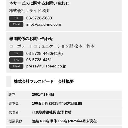
本サービスに関するお問い合わせ
株式会社クライド 松井
03-5728-5880
info@craid-inc.com
報道関係のお問い合わせ
コーポレートコミュニケーション部 松本・竹本
03-5728-4460(代表)
03-5728-4461
press@fullspeed.co.jp
株式会社フルスピード 会社概要
設立
2001年1月4日
資本金
100百万円 (2025年4月末日現在)
代表者
代表取締役社長 吉澤 竹晴
従業員数
連結 438名 単体 156名 (2025年4月末現在)