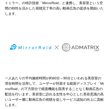
トミラー」の特許技術「MirrorRoid」と連携し、美容室という空
間の特性を活かした視聴完了率の高い動画広告の提供を開始いた
します。
一人あたりの平均施術時間が約60分～90分といわれる美容室の
滞在時間を活用して、ユーザーが対面する鏡面ディスプレイ「Mi
rrorRoid」の下方部分で鏡面機能を阻害することなく動画広告の
配信を行います。美容室に訪れる女性を中心とした美容意識の高
いユーザー層に動画広告の視聴を促しサービス認知の向上に貢献
します。