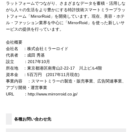
ラットフォームでつながり、さまざまなデータを蓄積・活用しな
がら人々の生活をより豊かにする特許技術スマートミラープラッ
トフォーム「MirrorRoid」を開発しています。現在、美容・ホテ
ル・ファッション業界を中心に「MirrorRoid」を使った新しいサ
ービスの提供を行っています。
会社概要
会社名 ：株式会社ミラーロイド
代表者 ：成田 秀基
設立 ：2017年10月
所在地 ：東京都港区南青山2-22-17 川上ビル4階
資本金 ：5百万円 (2017年11月現在)
事業内容 ：スマートミラーの製造・販売事業、広告関連事業、
アプリ開発・運営事業
URL ：http://www.mirrorroid.co.jp/
各種お問い合わせ先