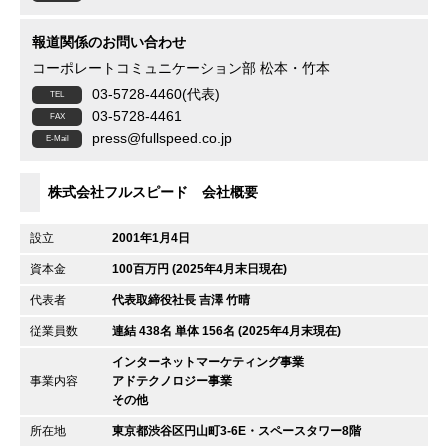
報道関係のお問い合わせ
コーポレートコミュニケーション部 松本・竹本
03-5728-4460(代表)
03-5728-4461
press@fullspeed.co.jp
株式会社フルスピード 会社概要
設立
2001年1月4日
資本金
100百万円 (2025年4月末日現在)
代表者
代表取締役社長 吉澤 竹晴
従業員数
連結 438名 単体 156名 (2025年4月末現在)
インターネットマーケティング事業
事業内容
アドテクノロジー事業
その他
所在地
東京都渋谷区円山町3-6E・スペースタワー8階