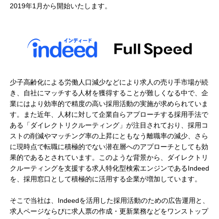
2019年1月から開始いたします。
少子高齢化による労働人口減少などにより求人の売り手市場が続
き、自社にマッチする人材を獲得することが難しくなる中で、企
業にはより効率的で精度の高い採用活動の実施が求められていま
す。また近年、人材に対して企業自らアプローチする採用手法で
ある「ダイレクトリクルーティング」が注目されており、採用コ
ストの削減やマッチング率の上昇にともなう離職率の減少、さら
に現時点で転職に積極的でない潜在層へのアプローチとしても効
果的であるとされています。このような背景から、ダイレクトリ
クルーティングを支援する求人特化型検索エンジンであるIndeed
を、採用窓口として積極的に活用する企業が増加しています。
そこで当社は、Indeedを活用した採用活動のための広告運用と、
求人ページならびに求人票の作成・更新業務などをワンストップ