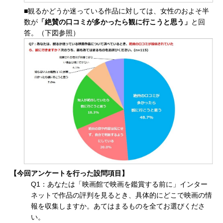
■観るかどうか迷っている作品に対しては、女性のおよそ半
数が
「絶賛の口コミが多かったら観に行こうと思う」
と回
答。（下図参照）
【今回アンケートを行った設問項目】
Q1：あなたは「映画館で映画を鑑賞する前に」インター
ネットで作品の評判を見るとき、具体的にどこで映画の情
報を収集しますか。あてはまるものを全てお選びくださ
い。