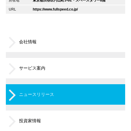
所在地
東京都渋谷区円山町3-6E・スペースタワー8階
URL
https://www.fullspeed.co.jp/
会社情報
サービス案内
ニュースリリース
投資家情報