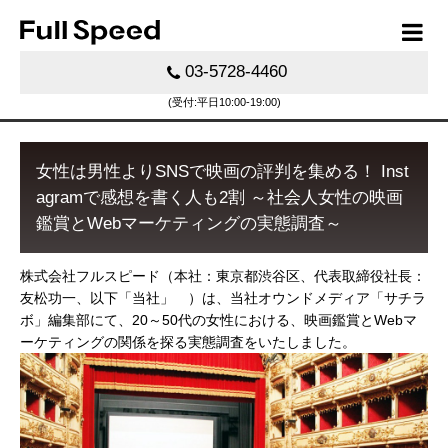
03-5728-4460
(受付:平日10:00-19:00)
女性は男性よりSNSで映画の評判を集める！ Inst
agramで感想を書く人も2割 ～社会人女性の映画
鑑賞とWebマーケティングの実態調査～
株式会社フルスピード（本社：東京都渋谷区、代表取締役社長：
友松功一、以下「当社」 ）は、当社オウンドメディア「サチラ
ボ」編集部にて、20～50代の女性における、映画鑑賞とWebマ
ーケティングの関係を探る実態調査をいたしました。