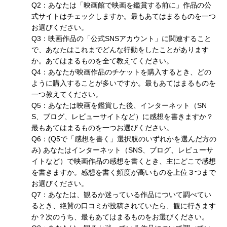
Q2：あなたは「映画館で映画を鑑賞する前に」作品の公
式サイトはチェックしますか。最もあてはまるものを一つ
お選びください。
Q3：映画作品の「公式SNSアカウント」に関連すること
で、あなたはこれまでどんな行動をしたことがあります
か。あてはまるものを全て教えてください。
Q4：あなたが映画作品のチケットを購入するとき、どの
ように購入することが多いですか。最もあてはまるものを
一つ教えてください。
Q5：あなたは映画を鑑賞した後、インターネット（SN
S、ブログ、レビューサイトなど）に感想を書きますか？
最もあてはまるものを一つお選びください。
Q6：(Q5で「感想を書く」選択肢のいずれかを選んだ方の
み) あなたはインターネット（SNS、ブログ、レビューサ
イトなど）で映画作品の感想を書くとき、主にどこで感想
を書きますか。感想を書く頻度が高いものを上位３つまで
お選びください。
Q7：あなたは、観るか迷っている作品について調べてい
るとき、絶賛の口コミが投稿されていたら、観に行きます
か？次のうち、最もあてはまるものをお選びください。