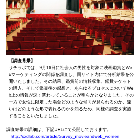
【調査背景】
サチラボでは、9月16日に社会人の男性を対象に映画鑑賞とWe
bマーケティングの関係を調査し、同サイト内にて分析結果を公
開いたしました。その結果、鑑賞前の情報収集、鑑賞チケット
の購入、そして鑑賞後の感想と、あらゆるプロセスにおいてWe
b上の情報が深く関わっていることが明らかとなりました。その
一方で女性に限定した場合どのような傾向が見られるのか、違
いはどのような形で表れるのかを知るため、同様の調査を実施
することといたしました。
調査結果の詳細は、下記URLにて公開しております。
http://sxdlab.com/article/Survey_movieandweb_women