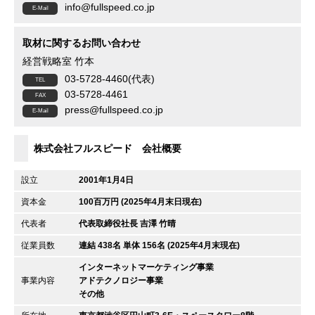
info@fullspeed.co.jp
取材に関するお問い合わせ
経営戦略室 竹本
03-5728-4460(代表)
03-5728-4461
press@fullspeed.co.jp
株式会社フルスピード 会社概要
設立
2001年1月4日
資本金
100百万円 (2025年4月末日現在)
代表者
代表取締役社長 吉澤 竹晴
従業員数
連結 438名 単体 156名 (2025年4月末現在)
インターネットマーケティング事業
事業内容
アドテクノロジー事業
その他