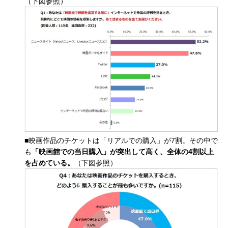
（下図参照）
■映画作品のチケットは「リアルでの購入」が7割。その中で
も
「映画館での当日購入」が突出して高く、全体の
4
割以上
を占めている。
（下図参照）