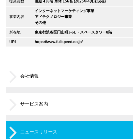
従業員数
連結 438名 単体 156名 (2025年4月末現在)
インターネットマーケティング事業
事業内容
アドテクノロジー事業
その他
所在地
東京都渋谷区円山町3-6E・スペースタワー8階
URL
https://www.fullspeed.co.jp/
会社情報
サービス案内
ニュースリリース