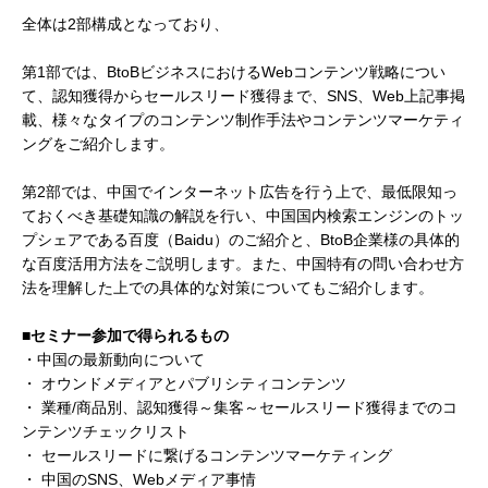
全体は2部構成となっており、
第1部では、BtoBビジネスにおけるWebコンテンツ戦略につい
て、認知獲得からセールスリード獲得まで、SNS、Web上記事掲
載、様々なタイプのコンテンツ制作手法やコンテンツマーケティ
ングをご紹介します。
第2部では、中国でインターネット広告を行う上で、最低限知っ
ておくべき基礎知識の解説を行い、中国国内検索エンジンのトッ
プシェアである百度（Baidu）のご紹介と、BtoB企業様の具体的
な百度活用方法をご説明します。また、中国特有の問い合わせ方
法を理解した上での具体的な対策についてもご紹介します。
■セミナー参加で得られるもの
・中国の最新動向について
・ オウンドメディアとパブリシティコンテンツ
・ 業種/商品別、認知獲得～集客～セールスリード獲得までのコ
ンテンツチェックリスト
・ セールスリードに繋げるコンテンツマーケティング
・ 中国のSNS、Webメディア事情