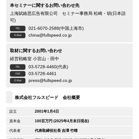
本セミナーに関するお問い合わせ先
上海賦絡思広告有限公司 セミナー事務局 松崎・胡(日本語
可)
021-6070-2588(中国上海市)
china@fullspeed.co.jp
取材に関するお問い合わせ
経営戦略室 小宮山・田中
03-5728-4460(代表)
03-5728-4461
press@fullspeed.co.jp
株式会社フルスピード 会社概要
設立
2001年1月4日
資本金
100百万円 (2025年4月末日現在)
代表者
代表取締役社長 吉澤 竹晴