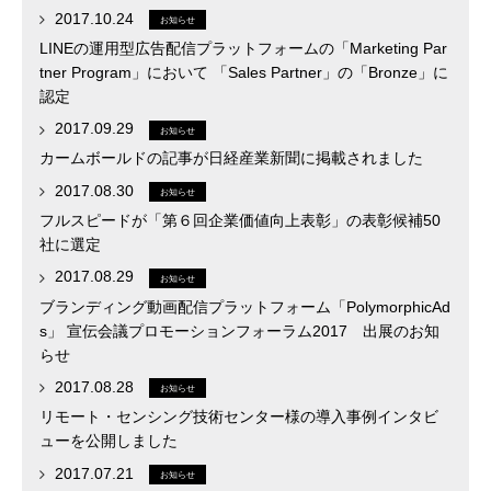
2017.10.24
お知らせ
LINEの運用型広告配信プラットフォームの「Marketing Par
tner Program」において 「Sales Partner」の「Bronze」に
認定
2017.09.29
お知らせ
カームボールドの記事が日経産業新聞に掲載されました
2017.08.30
お知らせ
フルスピードが「第６回企業価値向上表彰」の表彰候補50
社に選定
2017.08.29
お知らせ
ブランディング動画配信プラットフォーム「PolymorphicAd
s」 宣伝会議プロモーションフォーラム2017 出展のお知
らせ
2017.08.28
お知らせ
リモート・センシング技術センター様の導入事例インタビ
ューを公開しました
2017.07.21
お知らせ