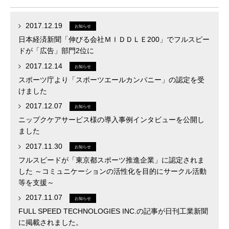
2017.12.19
お知らせ
日本経済新聞「伸びる会社ＭＩＤＤＬＥ200」でフルスピー
ドが「広告」部門2位に
2017.12.14
お知らせ
スポーツ庁より「スポーツエールカンパニー」の認定を受
けました
2017.12.07
お知らせ
ニップクケアサービス様の導入事例インタビューを公開し
ました
2017.11.30
お知らせ
フルスピードが「東京都スポーツ推進企業」に認定されま
した ～コミュニケーションの活性化を目的にサークル活動
等を支援～
2017.11.07
お知らせ
FULL SPEED TECHNOLOGIES INC.の記事が日刊工業新聞
に掲載されました。