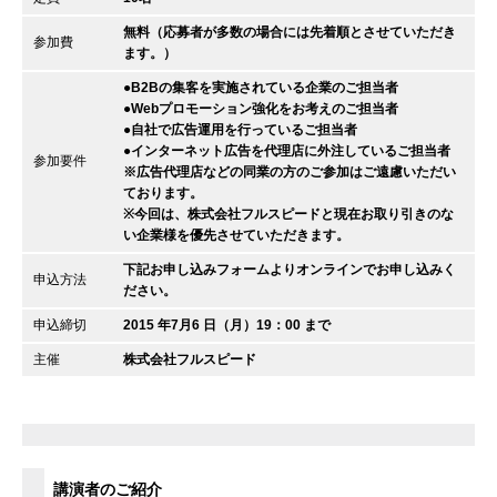
無料（応募者が多数の場合には先着順とさせていただき
参加費
ます。）
●B2Bの集客を実施されている企業のご担当者
●Webプロモーション強化をお考えのご担当者
●自社で広告運用を行っているご担当者
●インターネット広告を代理店に外注しているご担当者
参加要件
※広告代理店などの同業の方のご参加はご遠慮いただい
ております。
※今回は、株式会社フルスピードと現在お取り引きのな
い企業様を優先させていただきます。
下記お申し込みフォームよりオンラインでお申し込みく
申込方法
ださい。
申込締切
2015 年7月6 日（月）19：00 まで
主催
株式会社フルスピード
講演者のご紹介