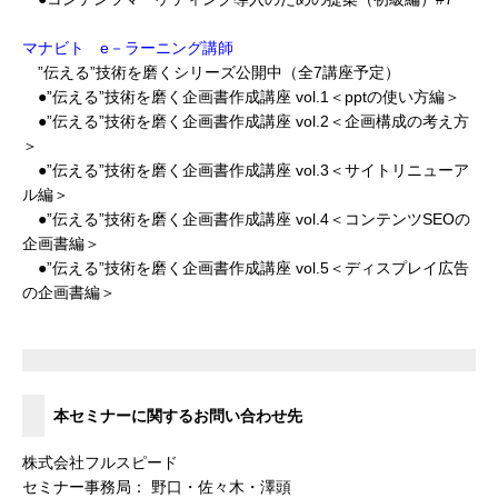
マナビト e－ラーニング講師
”伝える”技術を磨くシリーズ公開中（全7講座予定）
●”伝える”技術を磨く企画書作成講座 vol.1＜pptの使い方編＞
●”伝える”技術を磨く企画書作成講座 vol.2＜企画構成の考え方
＞
●”伝える”技術を磨く企画書作成講座 vol.3＜サイトリニューア
ル編＞
●”伝える”技術を磨く企画書作成講座 vol.4＜コンテンツSEOの
企画書編＞
●”伝える”技術を磨く企画書作成講座 vol.5＜ディスプレイ広告
の企画書編＞
本セミナーに関するお問い合わせ先
株式会社フルスピード
セミナー事務局： 野口・佐々木・澤頭