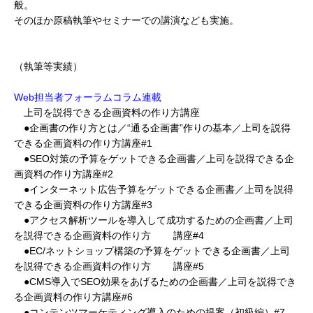
般。
そのほか原稿執筆やセミナーでの講演なども実施。
（執筆等実績）
Web担当者フォーラムコラム連載
上司を説得できる企画資料の作り方講座
●企画書の作り方とは／“通る企画書”作りの基本／上司を説得
できる企画資料の作り方講座#1
●SEO対策の予算をゲットできる企画書／上司を説得できる企
画資料の作り方講座#2
●インターネット広告予算をゲットできる企画書／上司を説得
できる企画資料の作り方講座#3
●アクセス解析ツールを導入して成功するための企画書／上司
を説得できる企画資料の作り方 講座#4
●EC/ネットショップ構築の予算をゲットできる企画書／上司
を説得できる企画資料の作り方 講座#5
●CMS導入でSEO効果をあげるための企画書／上司を説得でき
る企画資料の作り方講座#6
●コンテンツマーケティング導入のための提案（初級編）#7