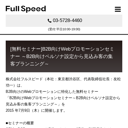
03-5728-4460
(受付:平日10:00-19:00)
[無料セミナー]B2B向けWebプロモーションセミ
ナー ～B2B向けペルソナ設定から見込み客の集
客プランニング～
株式会社フルスピード（本社：東京都渋谷区、代表取締役社長：友松
功一）は、
B2B向けのWebプロモーションに特化した無料セミナー
「B2B向けWebプロモーションセミナー～B2B向けペルソナ設定から
見込み客の集客プランニング～」を
2015 年7月9日（木）に開催します。
■セミナーの概要