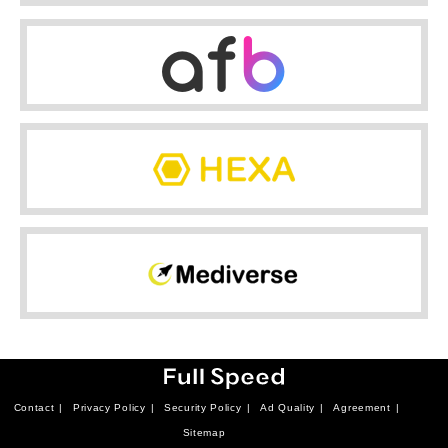
Contact
Privacy Policy
Security Policy
Ad Quality
Agreement
Sitemap